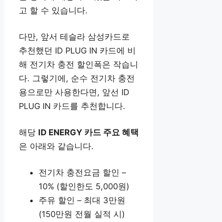
고 할 수 있습니다.
다만, 앞서 테슬라 삼성카드로
추천했던 ID PLUG IN 카드에 비
해 전기차 충전 할인폭은 작습니
다. 그렇기에, 순수 전기차 충전
용으로만 사용한다면, 앞선 ID
PLUG IN 카드를 추천합니다.
해당
ID ENERGY 카드 주요 혜택
은 아래와 같습니다.
전기차 충전요금 할인 –
10% (할인한도 5,000원)
주유 할인 – 최대 3만원
(150만원 전월 실적 시)