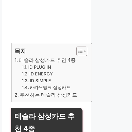
목차
테슬라 삼성카드 추천 4종
ID PLUG IN
ID ENERGY
ID SIMPLE
카카오뱅크 삼성카드
추천하는 테슬라 삼성카드
테슬라 삼성카드 추
천 4종