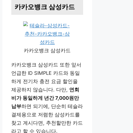
카카오뱅크 삼성카드
카카오뱅크 삼성카드
카카오뱅크 삼성카드 또한 앞서
언급한 ID SIMPLE 카드와 동일
하게 전기차 충전 요금 할인을
제공하지 않습니다. 다만,
연회
비가 동일하게 년간 7,000원만
납부
하면 되기에, 단순히 테슬라
결제용으로 저렴한 삼성카드를
찾고 계시다면, 추천할만한 카드
라고 할 수 있습니다.