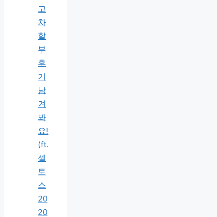
고
차
할
부
후
기
남
겨
봐
요!
(ft.
셀
토
스
20
20