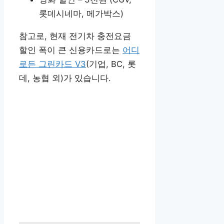
롯데시네마, 메가박스)
참고로, 현재 전기차 충전요금
할인 폭이 큰 신용카드로는
어디
로든 그린카드 V3
(기업, BC, 롯
데, 농협 외)가 있습니다.