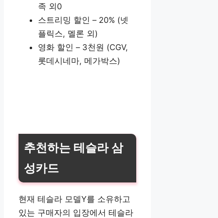
족 외0
스트리밍 할인 – 20% (넷
플릭스, 멜론 외)
영화 할인 – 3천원 (CGV,
롯데시네마, 메가박스)
추천하는 테슬라 삼
성카드
현재 테슬라 모델Y를 소유하고
있는 구매자의 입장에서 테슬라