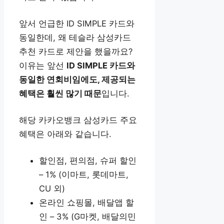
앞서 언급한 ID SIMPLE 카드와
동일한데, 왜 테슬라 삼성카드
추천 카드로 제안을 했을까요?
이유는 앞선
ID SIMPLE 카드와
동일한 연회비임에도, 제공되는
혜택은 훨씬 많기 때문
입니다.
해당 카카오뱅크 삼성카드 주요
혜택은 아래와 같습니다.
할인점, 편의점, 슈퍼 할인
– 1% (이마트, 롯데마트,
CU 외)
온라인 쇼핑몰, 배달앱 할
인 – 3% (G마켓, 배달의민