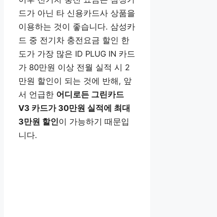
드가 아닌 타 신용카드사 상품을
이용하는 것이 좋습니다. 삼성카
드 중 전기차 충전요금 할인 한
도가 가장 많은 ID PLUG IN 카드
가 80만원 이상 전월 실적 시 2
만원 할인이 되는 것에 반해, 앞
서 언급한
어디로든 그린카드
V3 카드가 30만원 실적에 최대
3만원 할인
이 가능하기 때문입
니다.