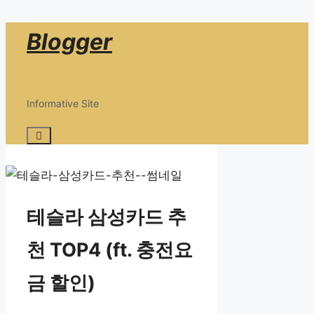
컨
Blogger
텐
츠
로
Informative Site
건
너
메
뛰
뉴
기
테슬라 삼성카드 추
천 TOP4 (ft. 충전요
금 할인)