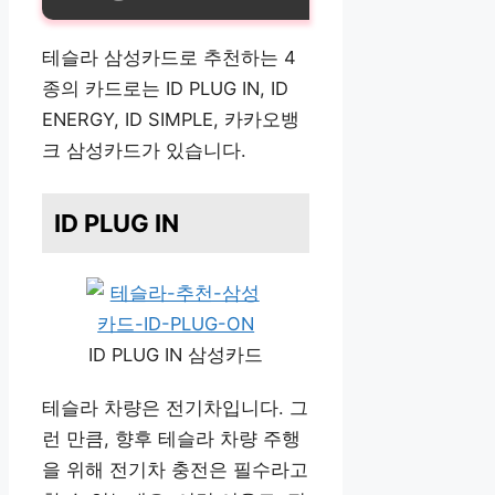
테슬라 삼성카드로 추천하는 4
종의 카드로는 ID PLUG IN, ID
ENERGY, ID SIMPLE, 카카오뱅
크 삼성카드가 있습니다.
ID PLUG IN
ID PLUG IN 삼성카드
테슬라 차량은 전기차입니다. 그
런 만큼, 향후 테슬라 차량 주행
을 위해 전기차 충전은 필수라고