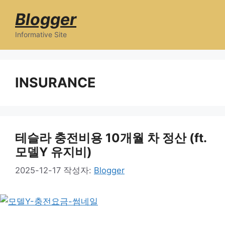
컨
Blogger
텐
츠
Informative Site
메
로
건
뉴
너
INSURANCE
뛰
기
테슬라 충전비용 10개월 차 정산 (ft.
모델Y 유지비)
2025-12-17
작성자:
Blogger