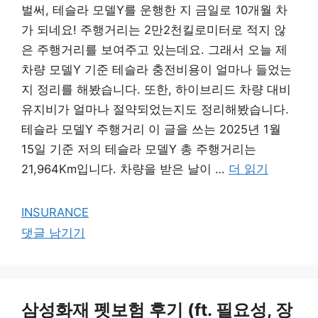
벌써, 테슬라 모델Y를 운행한 지 금일로 10개월 차
가 되네요! 주행거리는 2만2천킬로미터로 적지 않
은 주행거리를 보여주고 있는데요. 그래서 오늘 제
차량 모델Y 기준 테슬라 충전비용이 얼마나 들었는
지 정리를 해봤습니다. 또한, 하이브리드 차량 대비
유지비가 얼마나 절약되었는지도 정리해봤습니다.
테슬라 모델Y 주행거리 이 글을 쓰는 2025년 1월
15일 기준 저의 테슬라 모델Y 총 주행거리는
21,964Km입니다. 차량을 받은 날이 …
더 읽기
카
INSURANCE
테
댓글 남기기
고
리
삼성화재 펫보험 후기 (ft. 필요성, 장