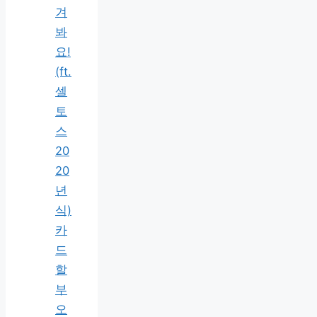
겨
봐
요!
(ft.
셀
토
스
20
20
년
식)
카
드
할
부
오