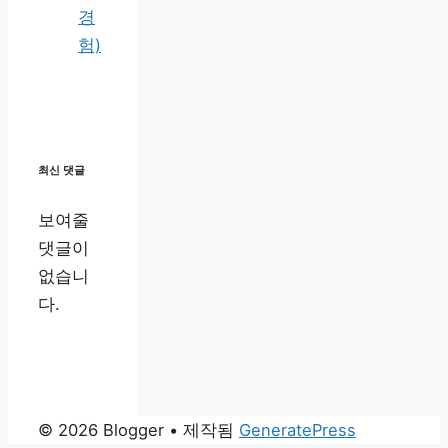
경
험)
최신 댓글
보여줄
댓글이
없습니
다.
© 2026 Blogger
• 제작됨
GeneratePress