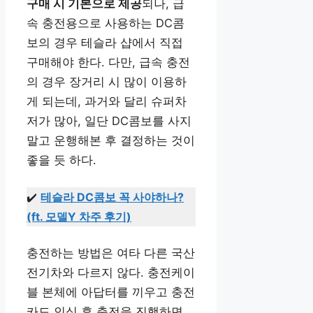
구매 시 기본으로 제공
되나, 급
속 충전용으로 사용하는 DC콤
보의 경우 테슬라 샵에서 직접
구매해야 한다. 다만, 급속 충전
의 경우 장거리 시 많이 이용하
게 되는데, 과거와 달리 슈퍼차
저가 많아, 일단 DC콤보를 사지
말고 운행해본 후 결정하는 것이
좋을 듯 하다.
✔️
테슬라 DC콤보 꼭 사야하나?
(ft. 모델Y 차주 후기)
충전하는 방법은 여타 다른 국산
전기차와 다르지 않다. 충전케이
블 본체에 아답터를 끼우고 충전
카드 인식 후 충전을 진행하면