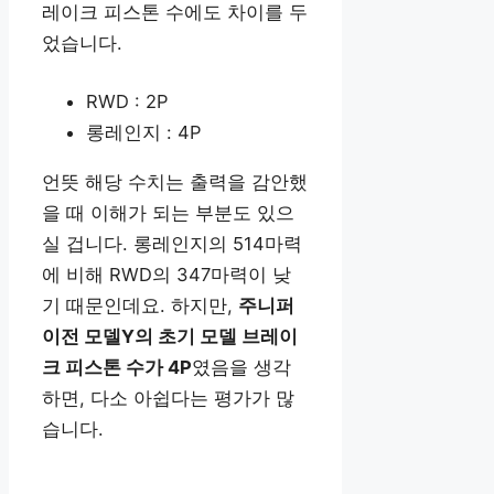
레이크 피스톤 수에도 차이를 두
었습니다.
RWD : 2P
롱레인지 : 4P
언뜻 해당 수치는 출력을 감안했
을 때 이해가 되는 부분도 있으
실 겁니다. 롱레인지의 514마력
에 비해 RWD의 347마력이 낮
기 때문인데요. 하지만,
주니퍼
이전 모델Y의 초기 모델 브레이
크 피스톤 수가 4P
였음을 생각
하면, 다소 아쉽다는 평가가 많
습니다.