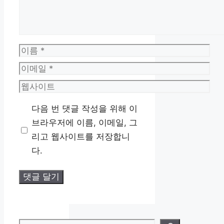
이
름
이
메
웹
일
사
다음 번 댓글 작성을 위해 이
이
브라우저에 이름, 이메일, 그
트
리고 웹사이트를 저장합니
다.