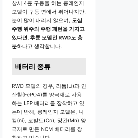
상시 4륜 구동을 하는 롱레인지
모델이 구동 면에서 뛰어나지만,
눈이 많이 내리지 않으며,
도심
주행 위주의 주행 패턴을 가지고
있다면, 후륜 모델인 RWD도 충
분
하다고 생각합니다.
배터리 종류
RWD 모델의 경우, 리튬(Li)과 인
산철(FePO4)를 양극재로 사용
하는 LFP 배터리를 장착하고 있
는데 반해, 롱레인지 모델은, 니
켈(ni), 코발트(Co), 망간(Mn) 양
극재로 만든 NCM 배터리를 장
착하고 있습니다.