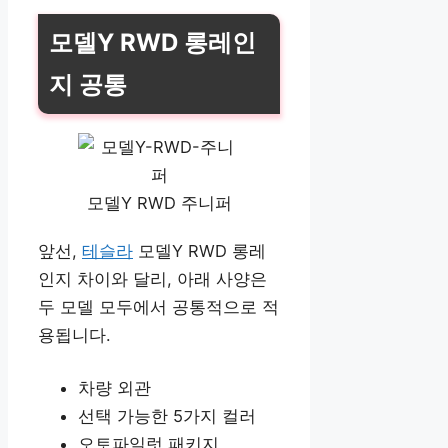
모델Y RWD 롱레인
지 공통
모델Y RWD 주니퍼
앞선,
테슬라
모델Y RWD 롱레
인지 차이와 달리, 아래 사양은
두 모델 모두에서 공통적으로 적
용됩니다.
차량 외관
선택 가능한 5가지 컬러
오토파일럿 패키지