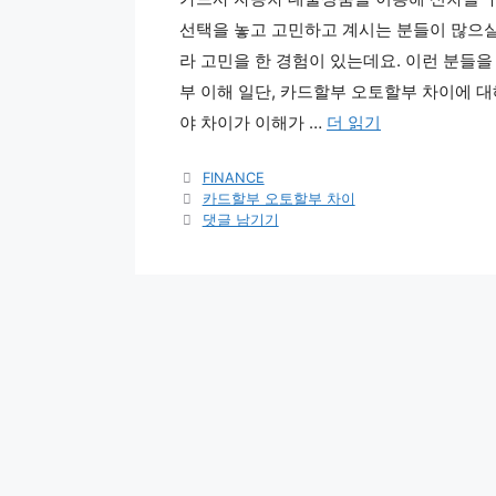
선택을 놓고 고민하고 계시는 분들이 많으실 
라 고민을 한 경험이 있는데요. 이런 분들
부 이해 일단, 카드할부 오토할부 차이에 
야 차이가 이해가 …
더 읽기
카
FINANCE
테
태
카드할부 오토할부 차이
고
그
댓글 남기기
리