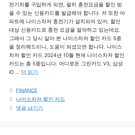
전기차를 구입하게 되면, 필히 충전요금을 할인 받
을 수 있는 신용카드를 발급해야 합니다. 저 또한 아
파트에 나이스차저 충전기가 설치되어 있어, 할인
대상 신용카드로 충전 요금을 절약하고 있는데요.
그래서 그 당시 알아 본 나이스차저 할인 카드 5종
을 정리해드리니, 도움이 되셨으면 합니다. 나이스
차저 할인 카드 2024년 10월 현재 나이스차저 할인
카드는 총 5종입니다. 어디로든 그린카드 V3, 삼성
iD …
더 읽기
카
FINANCE
테
태
나이스차저 할인 카드
고
그
댓글 남기기
리